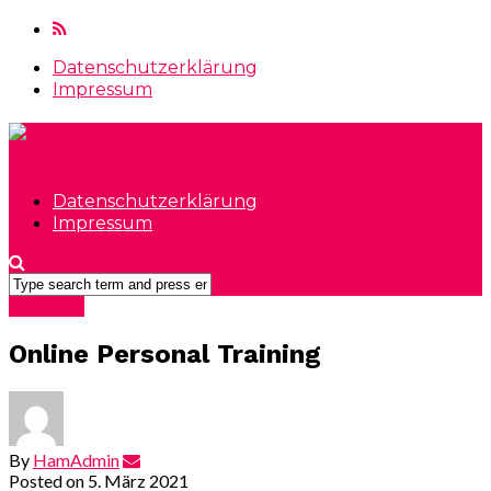
Datenschutzerklärung
Impressum
Datenschutzerklärung
Impressum
Allgemein
Online Personal Training
By
HamAdmin
Posted on
5. März 2021