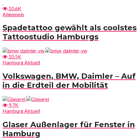
10.6K
Allgemein
Spadetattoo gewählt als coolstes
Tattoostudio Hamburgs
10.5K
Hamburg Aktuell
Volkswagen, BMW, Daimler – Auf
in die Erdteil der Mobilität
9.7K
Hamburg Aktuell
Glaser Außenlager für Fenster in
Hamburg