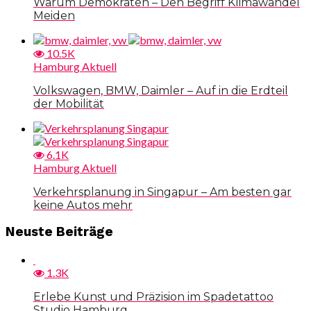
Warum Demokraten – Den Begriff Klimawandel
Meiden
10.5K
Hamburg Aktuell
Volkswagen, BMW, Daimler – Auf in die Erdteil
der Mobilität
6.1K
Hamburg Aktuell
Verkehrsplanung in Singapur – Am besten gar
keine Autos mehr
Neuste Beiträge
1.3K
Erlebe Kunst und Präzision im Spadetattoo
Studio Hamburg