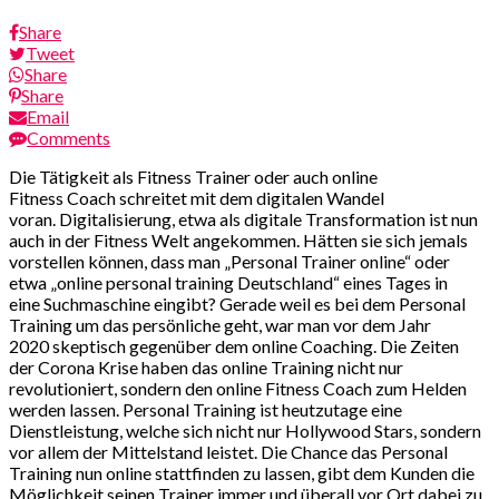
Share
Tweet
Share
Share
Email
Comments
Die Tätigkeit als Fitness Trainer oder auch online
Fitness Coach schreitet mit dem digitalen Wandel
voran. Digitalisierung, etwa als digitale Transformation ist nun
auch in der Fitness Welt angekommen. Hätten sie sich jemals
vorstellen können, dass man „Personal Trainer online“ oder
etwa „online personal training Deutschland“ eines Tages in
eine Suchmaschine eingibt? Gerade weil es bei dem Personal
Training um das persönliche geht, war man vor dem Jahr
2020 skeptisch gegenüber dem online Coaching. Die Zeiten
der Corona Krise haben das online Training nicht nur
revolutioniert, sondern den online Fitness Coach zum Helden
werden lassen. Personal Training ist heutzutage eine
Dienstleistung, welche sich nicht nur Hollywood Stars, sondern
vor allem der Mittelstand leistet. Die Chance das Personal
Training nun online stattfinden zu lassen, gibt dem Kunden die
Möglichkeit seinen Trainer immer und überall vor Ort dabei zu