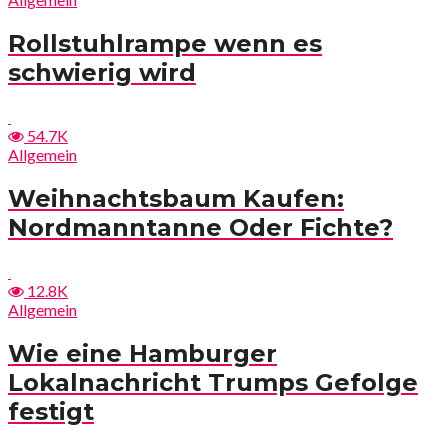
Rollstuhlrampe wenn es
schwierig wird
54.7K
Allgemein
Weihnachtsbaum Kaufen:
Nordmanntanne Oder Fichte?
12.8K
Allgemein
Wie eine Hamburger
Lokalnachricht Trumps Gefolge
festigt