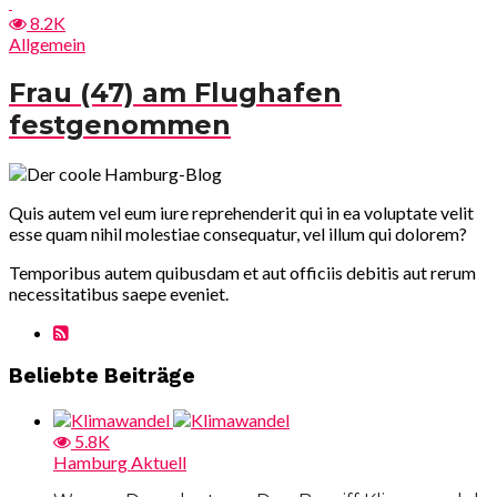
8.2K
Allgemein
Frau (47) am Flughafen
festgenommen
Quis autem vel eum iure reprehenderit qui in ea voluptate velit
esse quam nihil molestiae consequatur, vel illum qui dolorem?
Temporibus autem quibusdam et aut officiis debitis aut rerum
necessitatibus saepe eveniet.
Beliebte Beiträge
5.8K
Hamburg Aktuell