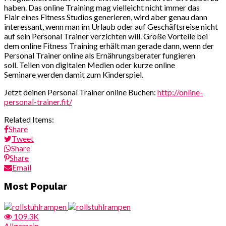
haben. Das online Training mag vielleicht nicht immer das
Flair eines Fitness Studios generieren, wird aber genau dann
interessant, wenn man im Urlaub oder auf Geschäftsreise nicht
auf sein Personal Trainer verzichten will. Große Vorteile bei
dem online Fitness Training erhält man gerade dann, wenn der
Personal Trainer online als Ernährungsberater fungieren
soll. Teilen von digitalen Medien oder kurze online
Seminare werden damit zum Kinderspiel.
Jetzt deinen Personal Trainer online Buchen:
http://online-
personal-trainer.fit/
Related Items:
Share
Tweet
Share
Share
Email
Beitragsnavigation
Most Popular
109.3K
Allgemein