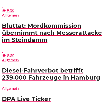
9.3K
Allgemein
Bluttat: Mordkommission
übernimmt nach Messerattacke
im Steindamm
9.3K
Allgemein
Diesel-Fahrverbot betrifft
239.000 Fahrzeuge in Hamburg
Allgemein
DPA Live Ticker