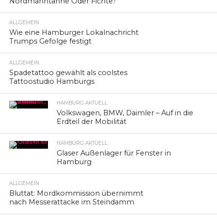
Nordmanntanne Oder Fichte?
ALLGEMEIN
Wie eine Hamburger Lokalnachricht
Trumps Gefolge festigt
ALLGEMEIN
Spadetattoo gewählt als coolstes
Tattoostudio Hamburgs
HAMBURG AKTUELL
Volkswagen, BMW, Daimler – Auf in die
Erdteil der Mobilität
HAMBURG AKTUELL
Glaser Außenlager für Fenster in
Hamburg
ALLGEMEIN
Bluttat: Mordkommission übernimmt
nach Messerattacke im Steindamm