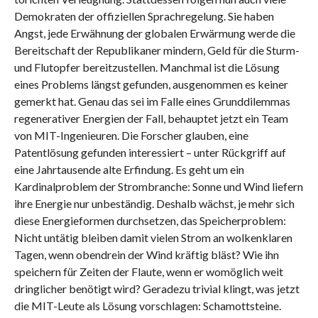
Demokraten der offiziellen Sprachregelung. Sie haben
Angst, jede Erwähnung der globalen Erwärmung werde die
Bereitschaft der Republikaner mindern, Geld für die Sturm-
und Flutopfer bereitzustellen. Manchmal ist die Lösung
eines Problems längst gefunden, ausgenommen es keiner
gemerkt hat. Genau das sei im Falle eines Grunddilemmas
regenerativer Energien der Fall, behauptet jetzt ein Team
von MIT-Ingenieuren. Die Forscher glauben, eine
Patentlösung gefunden interessiert – unter Rückgriff auf
eine Jahrtausende alte Erfindung. Es geht um ein
Kardinalproblem der Strombranche: Sonne und Wind liefern
ihre Energie nur unbeständig. Deshalb wächst, je mehr sich
diese Energieformen durchsetzen, das Speicherproblem:
Nicht untätig bleiben damit vielen Strom an wolkenklaren
Tagen, wenn obendrein der Wind kräftig bläst? Wie ihn
speichern für Zeiten der Flaute, wenn er womöglich weit
dringlicher benötigt wird? Geradezu trivial klingt, was jetzt
die MIT-Leute als Lösung vorschlagen: Schamottsteine.