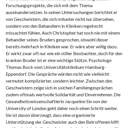
Forschungsprojekte, die sich mit dem Thema
auseinandersetzen. In seinen Untersuchungen berichtet er
von Geschwistern, die sich mitunter nicht nur übersehen,
sondern von den Behandlern in Kliniken regelrecht
missachtet fühlen. Auch Christopher hat noch nie mit einem
Behandler seines Bruders gesprochen, obwohl dieser
bereits mehrfach in Kliniken war. Er wäre aber willig dazu.
Er wirkt zwar oft nur wie ein stiller Beobachter, doch für den
kranken Bruder ist er eine wichtige Stütze. Psychologe
Thomas Bock vom Universitätsklinikum Hamburg-
Eppendorf. Die Gespräche würden nicht wie vielleicht
vermutet komplizierter, sondern leichter. Zwischen den
Geschwistern zeige sich in solchen Familiengesprächen
zudem oftmals wertvolle Solidarität und Einvernehmen. Die
Gesundheitswissenschaftlerin Jacqueline Sin von der
University of London geht daher noch einen Schritt weiter.
Sie ist davon überzeugt, dass eine organisierte
Unterstützung der Geschwister auch den Betroffenen hilft