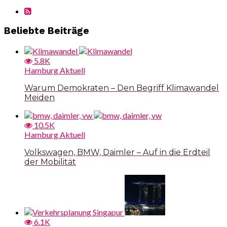
Beliebte Beiträge
5.8K
Hamburg Aktuell
Warum Demokraten – Den Begriff Klimawandel
Meiden
10.5K
Hamburg Aktuell
Volkswagen, BMW, Daimler – Auf in die Erdteil
der Mobilität
6.1K