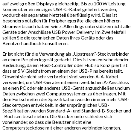
auf zwei großen Displays gleichzeitig. Bis zu 100 W Leistung
können über ein einziges USB-C-Kabel geliefert werden,
wodurch ein separates Netzteil überflüssig wird. Dies ist
besonders nützlich für Peripheriegeräte, die einen höheren
Stromverbrauch haben, wie z. Allerdings unterstützen nicht alle
Geräte oder Anschlüsse USB Power Delivery. Im Zweifelsfall
sollten Sie die technischen Daten Ihres Geräts oder das
Benutzerhandbuch konsultieren.
Er ist nicht für die Verwendung als „Upstream“-Steckverbinder
an einem Peripheriegerät gedacht. Dies ist von entscheidender
Bedeutung, da ein Host-Controller oder Hub so konzipiert ist,
dass er 5 V Gleichstrom an einem der USB-Pins bereitstellt.
Obwohl sie nicht sehr verbreitet sind, werden A-A-Kabel
verwendet, um USB-Geräte mit einem weiblichen A-Anschluss
an einen PC oder ein anderes USB-Gerät anzuschließen und um
Daten zwischen zwei Computersystemen zu übertragen. Mit
dem Fortschreiten der Spezifikation wurden immer mehr USB-
Steckertypen entwickelt. In der ursprünglichen USB-
Spezifikation wurden Standard-A- und Standard-B-Stecker und
-Buchsen beschrieben. Die Stecker unterschieden sich
voneinander, so dass die Benutzer nicht eine
Computersteckdose mit einer anderen verbinden konnten.