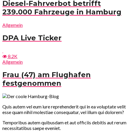
Diesel-Fahrverbot betrifft
239.000 Fahrzeuge in Hamburg
Allgemein
DPA Live Ticker
8.2K
Allgemein
Frau (47) am Flughafen
festgenommen
Quis autem vel eum iure reprehenderit qui in ea voluptate velit
esse quam nihil molestiae consequatur, vel illum qui dolorem?
Temporibus autem quibusdam et aut officiis debitis aut rerum
necessitatibus saepe eveniet.