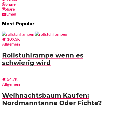
Share
Share
Email
Beitragsnavigation
Most Popular
109.3K
Allgemein
Rollstuhlrampe wenn es
schwierig wird
54.7K
Allgemein
Weihnachtsbaum Kaufen:
Nordmanntanne Oder Fichte?