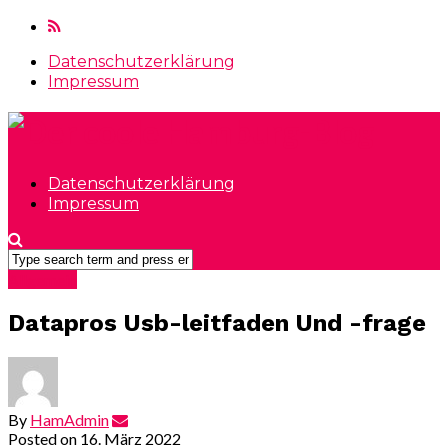
Datenschutzerklärung
Impressum
Datenschutzerklärung
Impressum
Allgemein
Datapros Usb-leitfaden Und -frage
By
HamAdmin
Posted on
16. März 2022