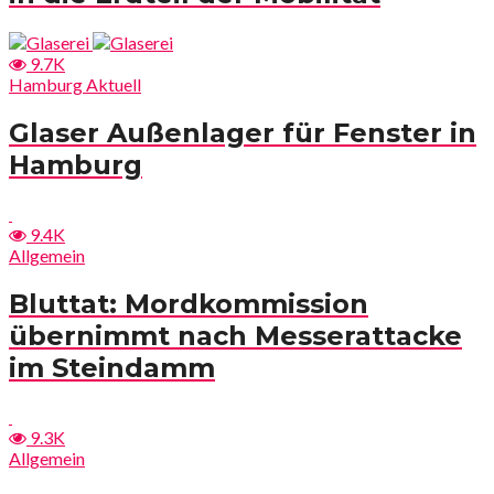
9.7K
Hamburg Aktuell
Glaser Außenlager für Fenster in
Hamburg
9.4K
Allgemein
Bluttat: Mordkommission
übernimmt nach Messerattacke
im Steindamm
9.3K
Allgemein