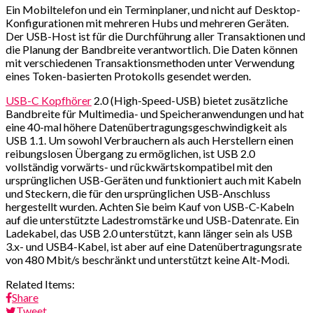
Ein Mobiltelefon und ein Terminplaner, und nicht auf Desktop-
Konfigurationen mit mehreren Hubs und mehreren Geräten.
Der USB-Host ist für die Durchführung aller Transaktionen und
die Planung der Bandbreite verantwortlich. Die Daten können
mit verschiedenen Transaktionsmethoden unter Verwendung
eines Token-basierten Protokolls gesendet werden.
USB-C Kopfhörer
2.0 (High-Speed-USB) bietet zusätzliche
Bandbreite für Multimedia- und Speicheranwendungen und hat
eine 40-mal höhere Datenübertragungsgeschwindigkeit als
USB 1.1. Um sowohl Verbrauchern als auch Herstellern einen
reibungslosen Übergang zu ermöglichen, ist USB 2.0
vollständig vorwärts- und rückwärtskompatibel mit den
ursprünglichen USB-Geräten und funktioniert auch mit Kabeln
und Steckern, die für den ursprünglichen USB-Anschluss
hergestellt wurden. Achten Sie beim Kauf von USB-C-Kabeln
auf die unterstützte Ladestromstärke und USB-Datenrate. Ein
Ladekabel, das USB 2.0 unterstützt, kann länger sein als USB
3.x- und USB4-Kabel, ist aber auf eine Datenübertragungsrate
von 480 Mbit/s beschränkt und unterstützt keine Alt-Modi.
Related Items:
Share
Tweet