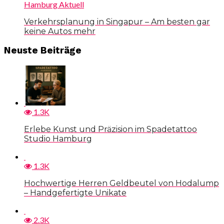
Hamburg Aktuell
Verkehrsplanung in Singapur – Am besten gar
keine Autos mehr
Neuste Beiträge
1.3K
Erlebe Kunst und Präzision im Spadetattoo
Studio Hamburg
1.3K
Hochwertige Herren Geldbeutel von Hodalump
– Handgefertigte Unikate
2.3K