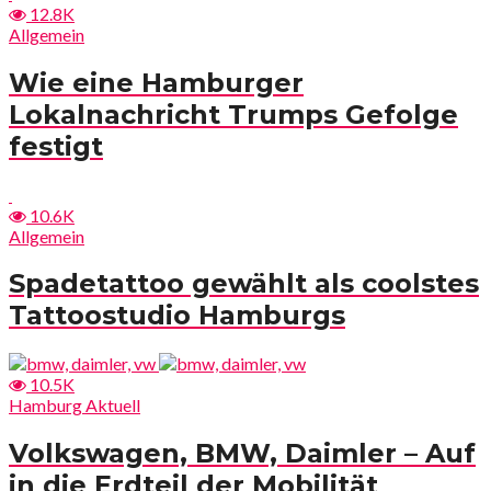
12.8K
Allgemein
Wie eine Hamburger
Lokalnachricht Trumps Gefolge
festigt
10.6K
Allgemein
Spadetattoo gewählt als coolstes
Tattoostudio Hamburgs
10.5K
Hamburg Aktuell
Volkswagen, BMW, Daimler – Auf
in die Erdteil der Mobilität