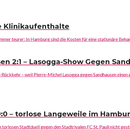
e Klinikaufenthalte
mer teurer: In Hamburg sind die Kosten für eine stationäre Behan
sen 2:1 – Lasogga-Show Gegen San
-Rückkehr – weil Pierre-Michel Lasogga gegen Sandhausen einen
 0:0 – torlose Langeweile im Hambu
orlosen Stadtduell gegen den Stadtrivalen FC St. Pauli nicht gest