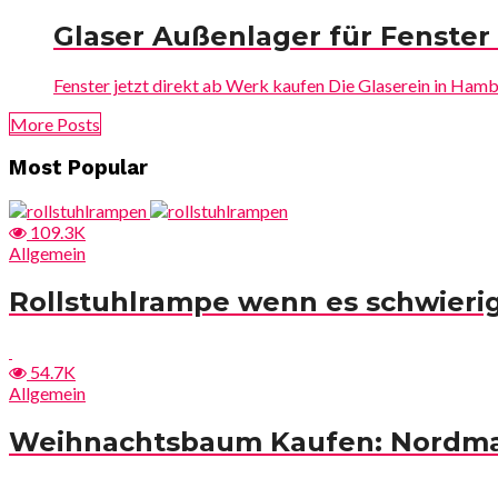
Glaser Außenlager für Fenste
Fenster jetzt direkt ab Werk kaufen Die Glaserein in Hambu
More Posts
Most Popular
109.3K
Allgemein
Rollstuhlrampe wenn es schwieri
54.7K
Allgemein
Weihnachtsbaum Kaufen: Nordma