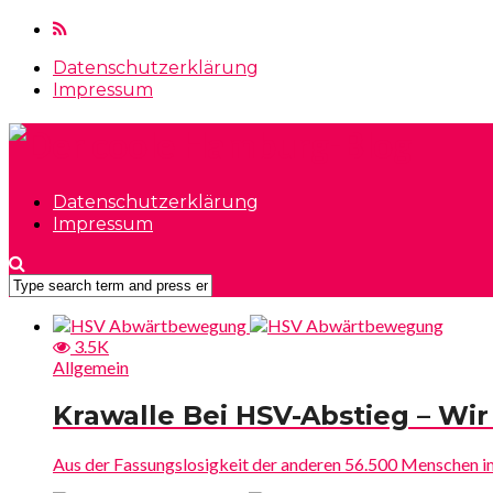
Datenschutzerklärung
Impressum
Datenschutzerklärung
Impressum
3.5K
Allgemein
Krawalle Bei HSV-Abstieg – Wir
Aus der Fassungslosigkeit der anderen 56.500 Menschen im