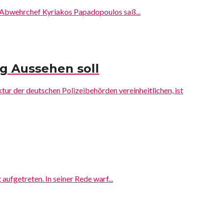
e Abwehrchef Kyriakos Papadopoulos saß...
ig Aussehen soll
tur der deutschen Polizeibehörden vereinheitlichen, ist
ufgetreten. In seiner Rede warf...