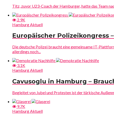
Titz, zuvor U23-Coach der Hamburger, hatte das Team nach
2.9K
Hamburg Aktuell
Europäischer Polizeikongress –
Die deutsche Polizei braucht eine gemeinsame IT-Plattform.
allerdings noch...
3.1K
Hamburg Aktuell
Cavusoglu in Hamburg – Brauc
Begleitet von Jubel und Protesten ist der türkische Außenm
9.7K
Hamburg Aktuell