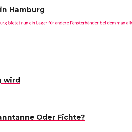
r in Hamburg
rg bietet nun ein Lager für andere Fensterhänder bei dem man alle 
g wird
nntanne Oder Fichte?