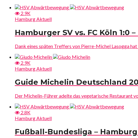
2.9K
Hamburg Aktuell
Hamburger SV vs. FC Köln 1:0 
Dank eines späten Treffers von Pierre-Michel Lasogga hat 
2.9K
Hamburg Aktuell
Guide Michelin Deutschland 201
Der Michelin-Führer adelte das vegetarische Restaurant vor 
2.8K
Hamburg Aktuell
Fußball-Bundesliga – Hamburg