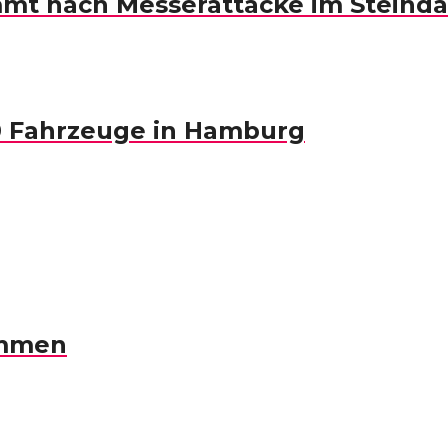
mmt nach Messerattacke im Stein
00 Fahrzeuge in Hamburg
ommen