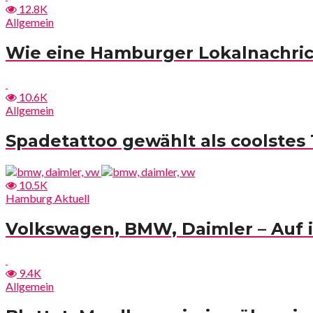
12.8K
Allgemein
Wie eine Hamburger Lokalnachric
10.6K
Allgemein
Spadetattoo gewählt als coolste
10.5K
Hamburg Aktuell
Volkswagen, BMW, Daimler – Auf in
9.4K
Allgemein