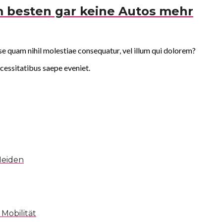
m besten gar keine Autos mehr
sse quam nihil molestiae consequatur, vel illum qui dolorem?
cessitatibus saepe eveniet.
Meiden
 Mobilität