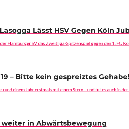
– Lasogga Lässt HSV Gegen Köln Ju
der Hamburger SV das Zweitliga-Spitzenspiel gegen den 1. FC Köln
9 – Bitte kein gespreiztes Gehabe
rund einem Jahr erstmals mit einem Stern – und tut es auch in der a
 weiter in Abwärtsbewegung