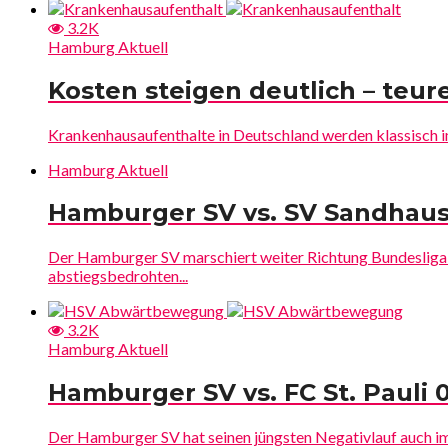
3.2K
Hamburg Aktuell
Kosten steigen deutlich – teur
Krankenhausaufenthalte in Deutschland werden klassisch im
Hamburg Aktuell
Hamburger SV vs. SV Sandhau
Der Hamburger SV marschiert weiter Richtung Bundesliga
abstiegsbedrohten...
3.2K
Hamburg Aktuell
Hamburger SV vs. FC St. Pauli
Der Hamburger SV hat seinen jüngsten Negativlauf auch im t