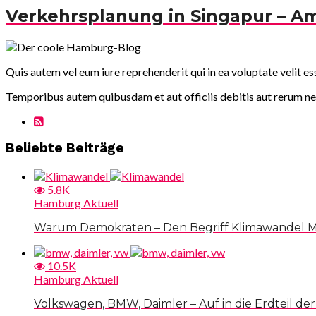
Verkehrsplanung in Singapur – A
Quis autem vel eum iure reprehenderit qui in ea voluptate velit e
Temporibus autem quibusdam et aut officiis debitis aut rerum ne
Beliebte Beiträge
5.8K
Hamburg Aktuell
Warum Demokraten – Den Begriff Klimawandel 
10.5K
Hamburg Aktuell
Volkswagen, BMW, Daimler – Auf in die Erdteil der